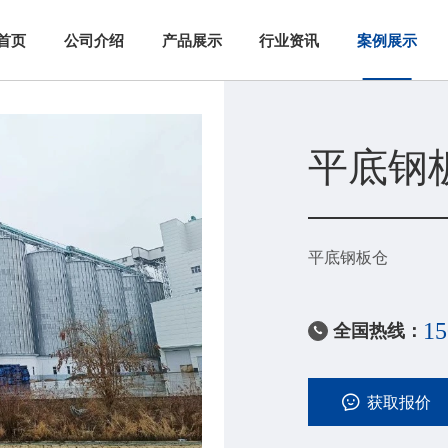
首页
公司介绍
产品展示
行业资讯
平底钢
平底钢板仓
全国热线：
15

获取报价